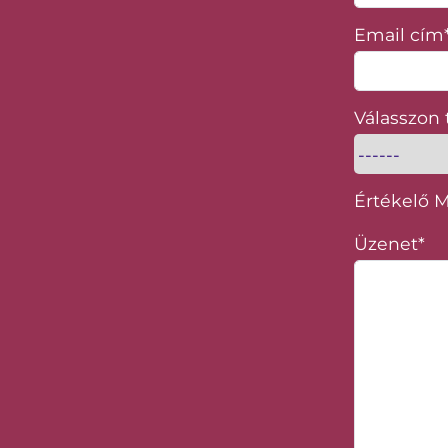
Email cím
Válasszon
Értékelő 
Üzenet*