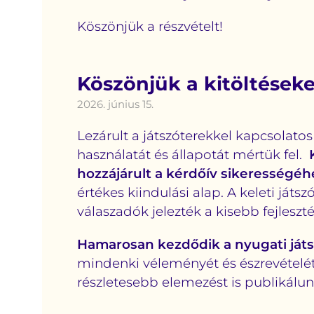
Köszönjük a részvételt!
Köszönjük a kitöltéseke
2026. június 15.
Lezárult a játszóterekkel kapcsolatos
használatát és állapotát mértük fel.
hozzájárult a kérdőív sikerességéh
értékes kiindulási alap. A keleti játs
válaszadók jelezték a kisebb fejleszt
Hamarosan kezdődik a nyugati ját
mindenki véleményét és észrevételét
részletesebb elemezést is publikálu